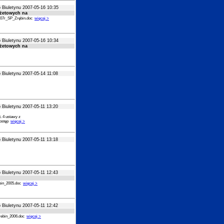
 Biuletynu 2007-05-16 10:35
żetowych na
007r_SP_Zrębin.doc
więcej >
 Biuletynu 2007-05-16 10:34
żetowych na
 Biuletynu 2007-05-14 11:08
 Biuletynu 2007-05-11 13:20
. 4 ustawy z
dostęp
więcej >
 Biuletynu 2007-05-11 13:18
 Biuletynu 2007-05-11 12:43
bin_2005.doc
więcej >
 Biuletynu 2007-05-11 12:42
rebin_2006.doc
więcej >